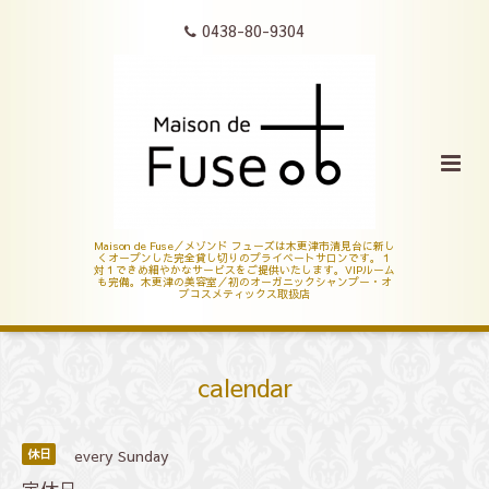
0438-80-9304
Maison de Fuse／メゾンド フューズは木更津市清見台に新し
くオープンした完全貸し切りのプライベートサロンです。１
対１できめ細やかなサービスをご提供いたします。VIPルーム
も完備。木更津の美容室／初のオーガニックシャンプー・オ
ブコスメティックス取扱店
calendar
every Sunday
休日
定休日