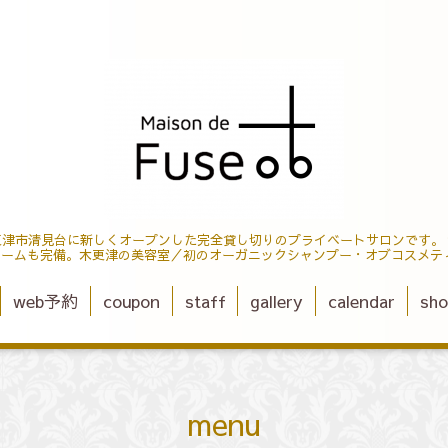
ューズは木更津市清見台に新しくオープンした完全貸し切りのプライベートサロンで
Pルームも完備。木更津の美容室／初のオーガニックシャンプー・オブコスメテ
web予約
coupon
staff
gallery
calendar
sho
menu