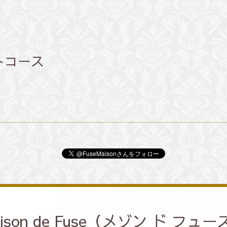
トコース
ison de Fuse（メゾン ド フュ