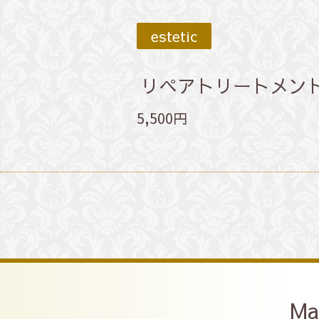
estetic
リペアトリートメン
5,500円
Ma