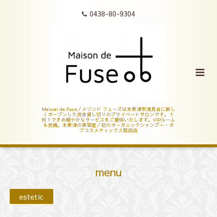
0438-80-9304
Maison de Fuse／メゾンド フューズは木更津市清見台に新し
くオープンした完全貸し切りのプライベートサロンです。１
対１できめ細やかなサービスをご提供いたします。VIPルーム
も完備。木更津の美容室／初のオーガニックシャンプー・オ
ブコスメティックス取扱店
menu
estetic