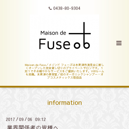
0438-80-9304
Maison de Fuse／メゾンド フューズは木更津市清見台に新し
くオープンした完全貸し切りのプライベートサロンです。１
対１できめ細やかなサービスをご提供いたします。VIPルーム
も完備。木更津の美容室／初のオーガニックシャンプー・オ
ブコスメティックス取扱店
information
2017
09
06 09:12
/
/
業界関係者の皆様へ