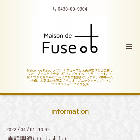
0438-80-9304
Maison de Fuse／メゾンド フューズは木更津市清見台に新し
くオープンした完全貸し切りのプライベートサロンです。１
対１できめ細やかなサービスをご提供いたします。VIPルーム
も完備。木更津の美容室／初のオーガニックシャンプー・オ
ブコスメティックス取扱店
information
2022
04
01 10:35
/
/
電話開通いたしました