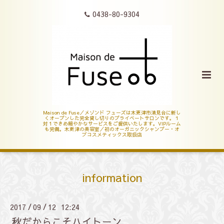
0438-80-9304
Maison de Fuse／メゾンド フューズは木更津市清見台に新し
くオープンした完全貸し切りのプライベートサロンです。１
対１できめ細やかなサービスをご提供いたします。VIPルーム
も完備。木更津の美容室／初のオーガニックシャンプー・オ
ブコスメティックス取扱店
information
2017
09
12 12:24
/
/
秋だからこそハイトーン