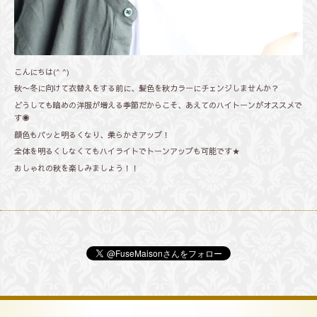
こんにちは(^ ^)
秋〜冬に向けて衣替えをする前に、髪色を秋カラーにチェンジしませんか？
どうしても暗めの洋服が増える季節だからこそ、あえてのハイトーンがオススメで
す◉
顔色もパッと明るくなり、柔らかさアップ！
全体を明るくしなくてもハイライトでトーンアップも可能です★
おしゃれの秋を楽しみましょう！！