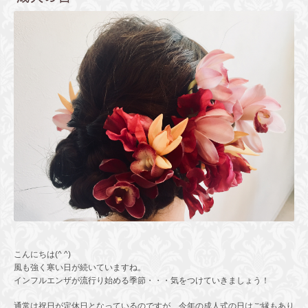
こんにちは(^ ^)
風も強く寒い日が続いていますね。
インフルエンザが流行り始める季節・・・気をつけていきましょう！
通常は祝日が定休日となっているのですが、今年の成人式の日はご縁もあり