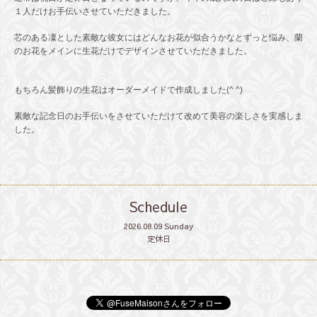
１人だけお手伝いさせていただきました。
芯のある凜とした素敵な彼女にはどんなお花が似合うかなとずっと悩み、蘭
のお花をメインに生花だけでデザインさせていただきました。
もちろん髪飾りの生花はオーダーメイドで作成しました(^ ^)
素敵な記念日のお手伝いをさせていただけて改めて美容の楽しさを実感しま
した。
Schedule
2026.08.09 Sunday
定休日